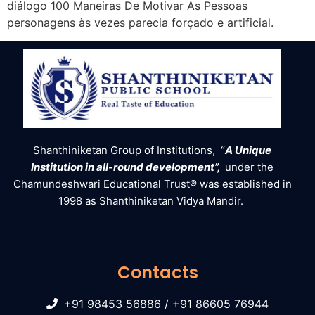
diálogo 100 Maneiras De Motivar As Pessoas
personagens às vezes parecia forçado e artificial.
Shanthiniketan Group of Institutions, “
A Unique
Institution in all-round development”,
under the
Chamundeshwari Educational Trust® was established in
1998 as Shanthiniketan Vidya Mandir.
Contacts
+91 98453 56886 / +91 86605 76944