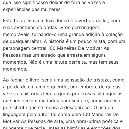
que isso significasse deixar de fora as vozes e
experiências das mulheres.
Este foi apenas um livro louco e divertido de ler, com
suas aventuras coloridas livros personagens
memoráveis, tornando-o uma grande adição à coleção
de qualquer leitor. A história é um pouco mista, com um
personagem central 100 Maneiras De Motivar As
Pessoas mas um enredo que arrasta em alguns
momentos. Não é uma leitura perfeita, mas tem seus
momentos.
Ao fechar o livro, senti uma sensação de tristeza, como
a perda de um amigo querido, um lembrete de que às
vezes as histórias leitura grátis poderosas são aquelas
que nos deixam mudados para sempre, como um eco
persistente que se recusa a desaparecer. O uso da
linguagem pelo autor foi como uma 100 Maneiras De
Motivar As Pessoas de arte, uma obra-prima poética e
pungente que tecia juntas as histórias e emoções dos