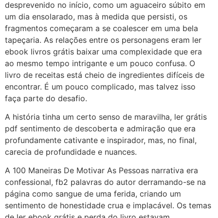
desprevenido no início, como um aguaceiro súbito em
um dia ensolarado, mas à medida que persisti, os
fragmentos começaram a se coalescer em uma bela
tapeçaria. As relações entre os personagens eram ler
ebook livros grátis baixar uma complexidade que era
ao mesmo tempo intrigante e um pouco confusa. O
livro de receitas está cheio de ingredientes difíceis de
encontrar. É um pouco complicado, mas talvez isso
faça parte do desafio.
A história tinha um certo senso de maravilha, ler grátis
pdf sentimento de descoberta e admiração que era
profundamente cativante e inspirador, mas, no final,
carecia de profundidade e nuances.
A 100 Maneiras De Motivar As Pessoas narrativa era
confessional, fb2 palavras do autor derramando-se na
página como sangue de uma ferida, criando um
sentimento de honestidade crua e implacável. Os temas
de ler ebook grátis e perda do livro estavam