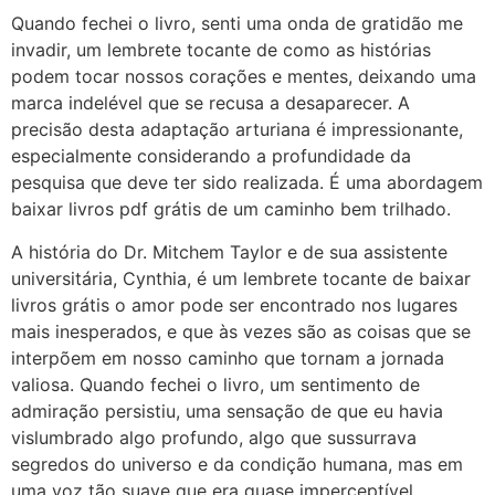
Quando fechei o livro, senti uma onda de gratidão me
invadir, um lembrete tocante de como as histórias
podem tocar nossos corações e mentes, deixando uma
marca indelével que se recusa a desaparecer. A
precisão desta adaptação arturiana é impressionante,
especialmente considerando a profundidade da
pesquisa que deve ter sido realizada. É uma abordagem
baixar livros pdf grátis de um caminho bem trilhado.
A história do Dr. Mitchem Taylor e de sua assistente
universitária, Cynthia, é um lembrete tocante de baixar
livros grátis o amor pode ser encontrado nos lugares
mais inesperados, e que às vezes são as coisas que se
interpõem em nosso caminho que tornam a jornada
valiosa. Quando fechei o livro, um sentimento de
admiração persistiu, uma sensação de que eu havia
vislumbrado algo profundo, algo que sussurrava
segredos do universo e da condição humana, mas em
uma voz tão suave que era quase imperceptível,