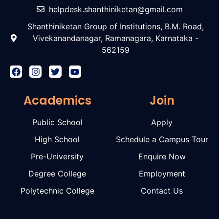
helpdesk.shanthiniketan@gmail.com
Shanthiniketan Group of Institutions, B.M. Road,
Vivekanandanagar, Ramanagara, Karnataka -
562159
Academics
Join
Public School
Apply
High School
Schedule a Campus Tour
Pre-University
Enquire Now
Degree College
Employment
Polytechnic College
Contact Us