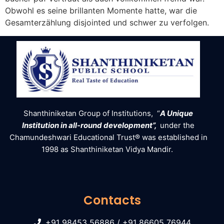
Obwohl es seine brillanten Momente hatte, war die
Gesamterzählung disjointed und schwer zu verfolgen.
Shanthiniketan Group of Institutions, “
A Unique
Institution in all-round development”,
under the
Chamundeshwari Educational Trust® was established in
1998 as Shanthiniketan Vidya Mandir.
Contacts
+91 98453 56886 / +91 86605 76944