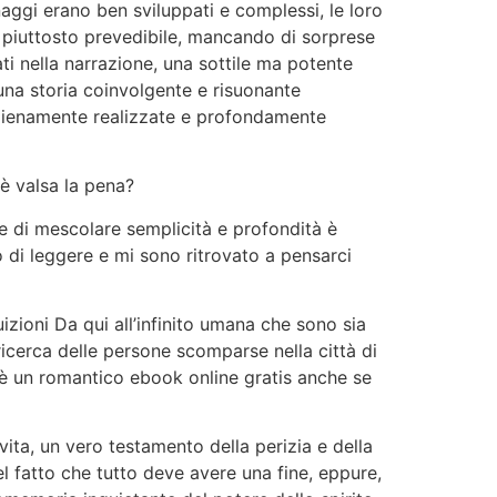
naggi erano ben sviluppati e complessi, le loro
b piuttosto prevedibile, mancando di sorprese
ati nella narrazione, una sottile ma potente
 una storia coinvolgente e risuonante
 pienamente realizzate e profondamente
 è valsa la pena?
re di mescolare semplicità e profondità è
o di leggere e mi sono ritrovato a pensarci
zioni Da qui all’infinito umana che sono sia
icerca delle persone scomparse nella città di
” è un romantico ebook online gratis anche se
ita, un vero testamento della perizia e della
l fatto che tutto deve avere una fine, eppure,