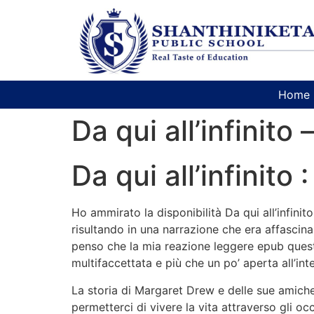
Home
Da qui all’infinito 
Da qui all’infinito 
Ho ammirato la disponibilità Da qui all’infinit
risultando in una narrazione che era affascinan
penso che la mia reazione leggere epub questo
multifaccettata e più che un po’ aperta all’int
La storia di Margaret Drew e delle sue amiche
permetterci di vivere la vita attraverso gli occ