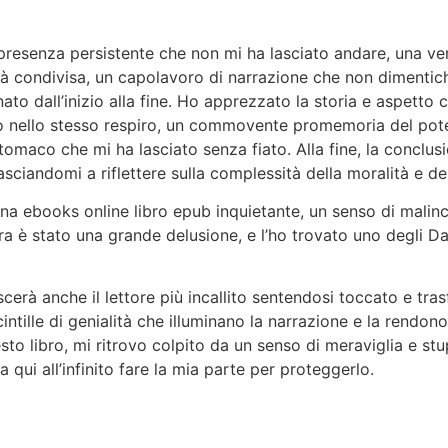
resenza persistente che non mi ha lasciato andare, una vera
condivisa, un capolavoro di narrazione che non dimentiche
ato dall’inizio alla fine. Ho apprezzato la storia e aspetto co
so nello stesso respiro, un commovente promemoria del pote
maco che mi ha lasciato senza fiato. Alla fine, la conclusi
 lasciandomi a riflettere sulla complessità della moralità e d
a una ebooks online libro epub inquietante, un senso di mali
ura è stato una grande delusione, e l’ho trovato uno degli Da 
rà anche il lettore più incallito sentendosi toccato e tra
cintille di genialità che illuminano la narrazione e la rendo
esto libro, mi ritrovo colpito da un senso di meraviglia e st
ui all’infinito fare la mia parte per proteggerlo.