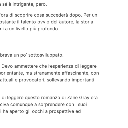
 sé è intrigante, però.
l’ora di scoprire cosa succederà dopo. Per un
ante il talento ovvio dell’autore, la storia
i a un livello più profondo.
mbrava un po’ sottosviluppato.
to. Devo ammettere che l’esperienza di leggere
isorientante, ma stranamente affascinante, con
attuali e provocatori, sollevando importanti
za di leggere questo romanzo di Zane Gray era
iusciva comunque a sorprendere con i suoi
i ha aperto gli occhi a prospettive ed