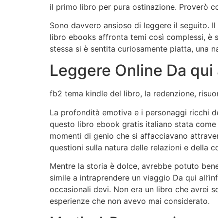
il primo libro per pura ostinazione. Proverò co
Sono davvero ansioso di leggere il seguito. I
libro ebooks affronta temi così complessi, è s
stessa si è sentita curiosamente piatta, una n
Leggere Online Da qui al
fb2 tema kindle del libro, la redenzione, ris
La profondità emotiva e i personaggi ricchi de
questo libro ebook gratis italiano stata come
momenti di genio che si affacciavano attraver
questioni sulla natura delle relazioni e della
Mentre la storia è dolce, avrebbe potuto bene
simile a intraprendere un viaggio Da qui all’i
occasionali devi. Non era un libro che avrei 
esperienze che non avevo mai considerato.