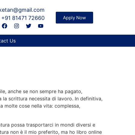
iketan@gmail.com
 +91 81471 72660
Apply Now
act Us
sibile, anche se non sempre ha pagato,
la scrittura necessita di lavoro. In definitiva,
a molte cose nella vita: complessa,
tura possa trasportarci in mondi diversi e
ttura non è il mio preferito, ma ho libro online