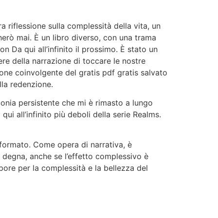
 riflessione sulla complessità della vita, un
rò mai. È un libro diverso, con una trama
n Da qui all’infinito il prossimo. È stato un
re della narrazione di toccare le nostre
one coinvolgente del gratis pdf gratis salvato
ella redenzione.
nconia persistente che mi è rimasto a lungo
qui all’infinito più deboli della serie Realms.
sformato. Come opera di narrativa, è
no degna, anche se l’effetto complessivo è
upore per la complessità e la bellezza del