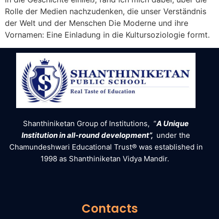
Rolle der Medien nachzudenken, die unser Verständnis
der Welt und der Menschen Die Moderne und ihre
Vornamen: Eine Einladung in die Kultursoziologie formt.
Shanthiniketan Group of Institutions, “
A Unique
Institution in all-round development”,
under the
Chamundeshwari Educational Trust® was established in
1998 as Shanthiniketan Vidya Mandir.
Contacts