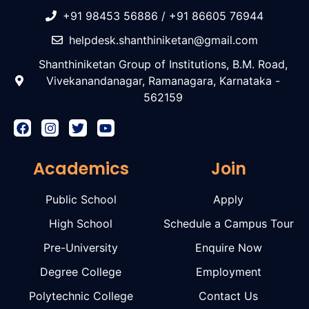
+91 98453 56886 / +91 86605 76944
helpdesk.shanthiniketan@gmail.com
Shanthiniketan Group of Institutions, B.M. Road,
Vivekanandanagar, Ramanagara, Karnataka -
562159
Academics
Join
Public School
Apply
High School
Schedule a Campus Tour
Pre-University
Enquire Now
Degree College
Employment
Polytechnic College
Contact Us