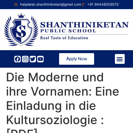
helpdesk.shanthiniketan@gmail.com
+91 94448206570
Apply Now
Die Moderne und
ihre Vornamen: Eine
Einladung in die
Kultursoziologie :