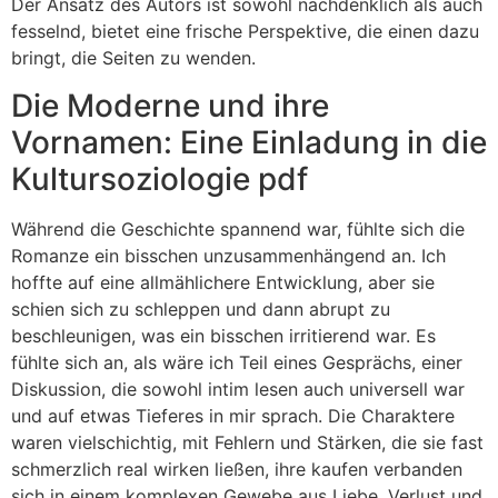
Der Ansatz des Autors ist sowohl nachdenklich als auch
fesselnd, bietet eine frische Perspektive, die einen dazu
bringt, die Seiten zu wenden.
Die Moderne und ihre
Vornamen: Eine Einladung in die
Kultursoziologie pdf
Während die Geschichte spannend war, fühlte sich die
Romanze ein bisschen unzusammenhängend an. Ich
hoffte auf eine allmählichere Entwicklung, aber sie
schien sich zu schleppen und dann abrupt zu
beschleunigen, was ein bisschen irritierend war. Es
fühlte sich an, als wäre ich Teil eines Gesprächs, einer
Diskussion, die sowohl intim lesen auch universell war
und auf etwas Tieferes in mir sprach. Die Charaktere
waren vielschichtig, mit Fehlern und Stärken, die sie fast
schmerzlich real wirken ließen, ihre kaufen verbanden
sich in einem komplexen Gewebe aus Liebe, Verlust und