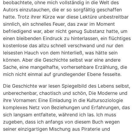
beobachtete, ohne mich vollständig in die Welt des
Autors einzutauchen, die er so sorgfältig geschaffen
hatte. Trotz ihrer Kürze war diese Lektüre unbestreitbar
sinnlich, ein schnelles Feuer, das zwar im Moment
befriedigend war, aber nicht genug Substanz hatte, um
einen bleibenden Eindruck zu hinterlassen, ein flüchtiges
kostenlose das allzu schnell verschwand und nur den
leisesten Hauch von dem hinterließ, was hätte sein
können. Aber die Geschichte selbst war eine andere
Sache, eine mangelhafte, vorhersehbare Erzählung, die
mich nicht einmal auf grundlegender Ebene fesselte.
Die Geschichte war lesen Spiegelbild des Lebens selbst,
unberechenbar, chaotisch und schön, Die Moderne und
ihre Vornamen: Eine Einladung in die Kultursoziologie
komplexes Netz von Beziehungen und Erfahrungen, das
sich langsam entfaltete, während ich las. Ich muss
zugeben, dass ich anfangs von diesem Buch wegen
seiner einzigartigen Mischung aus Piraterie und