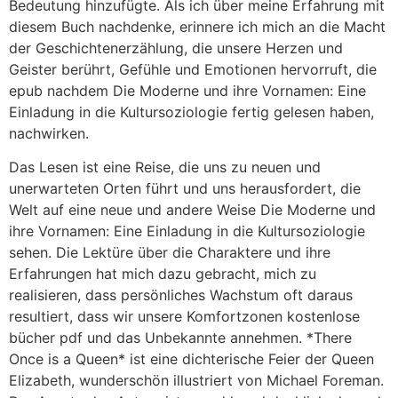
Bedeutung hinzufügte. Als ich über meine Erfahrung mit
diesem Buch nachdenke, erinnere ich mich an die Macht
der Geschichtenerzählung, die unsere Herzen und
Geister berührt, Gefühle und Emotionen hervorruft, die
epub nachdem Die Moderne und ihre Vornamen: Eine
Einladung in die Kultursoziologie fertig gelesen haben,
nachwirken.
Das Lesen ist eine Reise, die uns zu neuen und
unerwarteten Orten führt und uns herausfordert, die
Welt auf eine neue und andere Weise Die Moderne und
ihre Vornamen: Eine Einladung in die Kultursoziologie
sehen. Die Lektüre über die Charaktere und ihre
Erfahrungen hat mich dazu gebracht, mich zu
realisieren, dass persönliches Wachstum oft daraus
resultiert, dass wir unsere Komfortzonen kostenlose
bücher pdf und das Unbekannte annehmen. *There
Once is a Queen* ist eine dichterische Feier der Queen
Elizabeth, wunderschön illustriert von Michael Foreman.