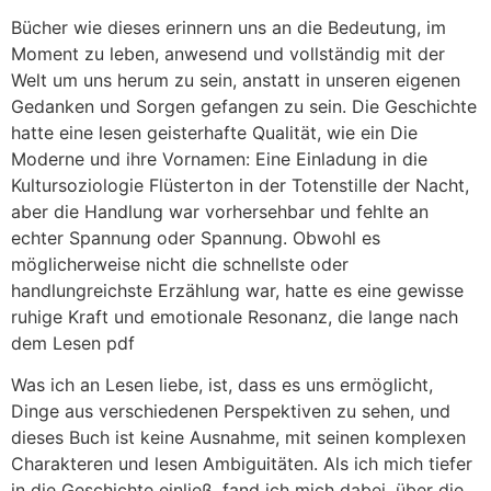
Bücher wie dieses erinnern uns an die Bedeutung, im
Moment zu leben, anwesend und vollständig mit der
Welt um uns herum zu sein, anstatt in unseren eigenen
Gedanken und Sorgen gefangen zu sein. Die Geschichte
hatte eine lesen geisterhafte Qualität, wie ein Die
Moderne und ihre Vornamen: Eine Einladung in die
Kultursoziologie Flüsterton in der Totenstille der Nacht,
aber die Handlung war vorhersehbar und fehlte an
echter Spannung oder Spannung. Obwohl es
möglicherweise nicht die schnellste oder
handlungreichste Erzählung war, hatte es eine gewisse
ruhige Kraft und emotionale Resonanz, die lange nach
dem Lesen pdf
Was ich an Lesen liebe, ist, dass es uns ermöglicht,
Dinge aus verschiedenen Perspektiven zu sehen, und
dieses Buch ist keine Ausnahme, mit seinen komplexen
Charakteren und lesen Ambiguitäten. Als ich mich tiefer
in die Geschichte einließ, fand ich mich dabei, über die