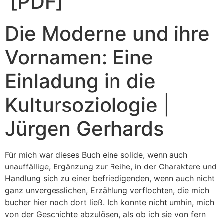
[PDF]
Die Moderne und ihre
Vornamen: Eine
Einladung in die
Kultursoziologie |
Jürgen Gerhards
Für mich war dieses Buch eine solide, wenn auch
unauffällige, Ergänzung zur Reihe, in der Charaktere und
Handlung sich zu einer befriedigenden, wenn auch nicht
ganz unvergesslichen, Erzählung verflochten, die mich
bucher hier noch dort ließ. Ich konnte nicht umhin, mich
von der Geschichte abzulösen, als ob ich sie von fern