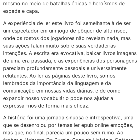
mesmo no meio de batalhas épicas e heroísmos de
espada e capa.
A experiência de ler este livro foi semelhante à de ser
um espectador em um jogo de pôquer de alto risco,
onde os rostos dos jogadores não revelam nada, mas
suas ações falam muito sobre suas verdadeiras
intenções. A escrita era evocativa, baixar livros imagens
de uma era passada, e as experiências dos personagens
pareciam profundamente pessoais e universalmente
relutantes. Ao ler as páginas deste livro, somos
lembrados da importância da linguagem e da
comunicação em nossas vidas diárias, e de como
expandir nosso vocabulário pode nos ajudar a
expressar-nos de forma mais eficaz.
A história foi uma jornada sinuosa e introspectiva, uma
que se desenrolou por temas ler epub online emoções,
mas que, no final, parecia um pouco sem rumo. Ao
fechar o Nobreza Da Russia: Casa de Holstein-Gottorp-