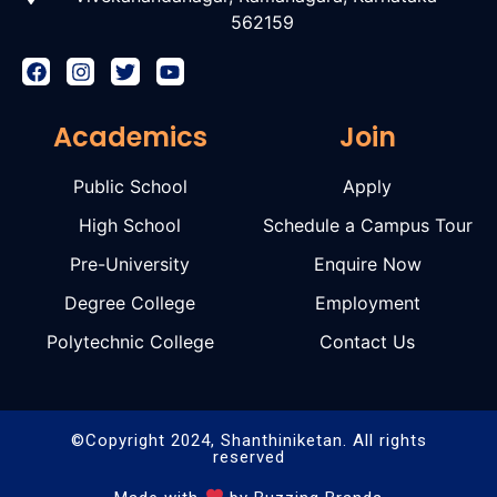
562159
Academics
Join
Public School
Apply
High School
Schedule a Campus Tour
Pre-University
Enquire Now
Degree College
Employment
Polytechnic College
Contact Us
©Copyright 2024, Shanthiniketan. All rights
reserved