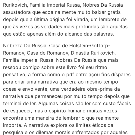
Rurikovich, Familia Imperial Russa, Nobres Da Russia
assustadora que ecoa na mente muito baixar grátis
depois que a última página foi virada, um lembrete de
que às vezes as verdades mais profundas são aquelas
que estão apenas além do alcance das palavras.
Nobreza Da Russia: Casa de Holstein-Gottorp-
Romanov, Casa de Romanov, Dinastia Rurikovich,
Familia Imperial Russa, Nobres Da Russia que mais
ressoou comigo sobre este livro foi seu ritmo
pensativo, a forma como o pdf entrelaçou fios díspares
para criar uma narrativa que era ao mesmo tempo
coesa e envolvente, uma verdadeira obra-prima da
narrativa que permaneceu por muito tempo depois que
terminei de ler. Algumas coisas são ler sem custo fáceis
de esquecer, mas o espírito humano muitas vezes
encontra uma maneira de lembrar o que realmente
importa. A narrativa explora os limites éticos da
pesquisa e os dilemas morais enfrentados por aqueles