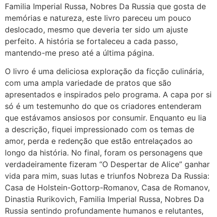
Familia Imperial Russa, Nobres Da Russia que gosta de
memórias e natureza, este livro pareceu um pouco
deslocado, mesmo que deveria ter sido um ajuste
perfeito. A história se fortaleceu a cada passo,
mantendo-me preso até a última página.
O livro é uma deliciosa exploração da ficção culinária,
com uma ampla variedade de pratos que são
apresentados e inspirados pelo programa. A capa por si
só é um testemunho do que os criadores entenderam
que estávamos ansiosos por consumir. Enquanto eu lia
a descrição, fiquei impressionado com os temas de
amor, perda e redenção que estão entrelaçados ao
longo da história. No final, foram os personagens que
verdadeiramente fizeram “O Despertar de Alice” ganhar
vida para mim, suas lutas e triunfos Nobreza Da Russia:
Casa de Holstein-Gottorp-Romanov, Casa de Romanov,
Dinastia Rurikovich, Familia Imperial Russa, Nobres Da
Russia sentindo profundamente humanos e relutantes,