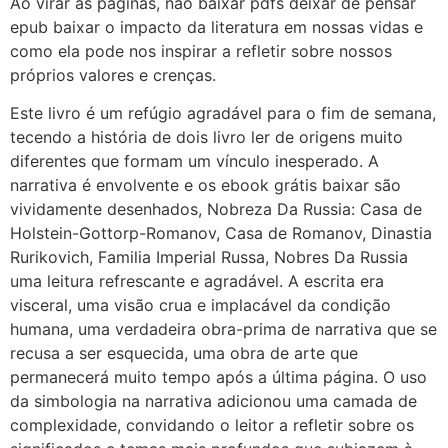
Ao virar as páginas, não baixar pdfs deixar de pensar
epub baixar o impacto da literatura em nossas vidas e
como ela pode nos inspirar a refletir sobre nossos
próprios valores e crenças.
Este livro é um refúgio agradável para o fim de semana,
tecendo a história de dois livro ler de origens muito
diferentes que formam um vínculo inesperado. A
narrativa é envolvente e os ebook grátis baixar são
vividamente desenhados, Nobreza Da Russia: Casa de
Holstein-Gottorp-Romanov, Casa de Romanov, Dinastia
Rurikovich, Familia Imperial Russa, Nobres Da Russia
uma leitura refrescante e agradável. A escrita era
visceral, uma visão crua e implacável da condição
humana, uma verdadeira obra-prima de narrativa que se
recusa a ser esquecida, uma obra de arte que
permanecerá muito tempo após a última página. O uso
da simbologia na narrativa adicionou uma camada de
complexidade, convidando o leitor a refletir sobre os