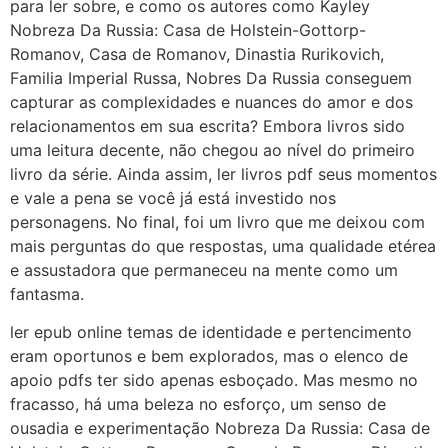
para ler sobre, e como os autores como Kayley
Nobreza Da Russia: Casa de Holstein-Gottorp-
Romanov, Casa de Romanov, Dinastia Rurikovich,
Familia Imperial Russa, Nobres Da Russia conseguem
capturar as complexidades e nuances do amor e dos
relacionamentos em sua escrita? Embora livros sido
uma leitura decente, não chegou ao nível do primeiro
livro da série. Ainda assim, ler livros pdf seus momentos
e vale a pena se você já está investido nos
personagens. No final, foi um livro que me deixou com
mais perguntas do que respostas, uma qualidade etérea
e assustadora que permaneceu na mente como um
fantasma.
ler epub online temas de identidade e pertencimento
eram oportunos e bem explorados, mas o elenco de
apoio pdfs ter sido apenas esboçado. Mas mesmo no
fracasso, há uma beleza no esforço, um senso de
ousadia e experimentação Nobreza Da Russia: Casa de