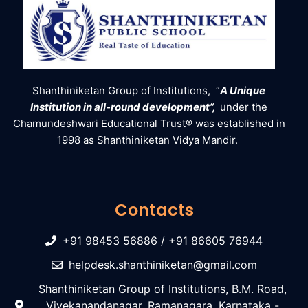
Shanthiniketan Group of Institutions, “
A Unique
Institution in all-round development”,
under the
Chamundeshwari Educational Trust® was established in
1998 as Shanthiniketan Vidya Mandir.
Contacts
+91 98453 56886 / +91 86605 76944
helpdesk.shanthiniketan@gmail.com
Shanthiniketan Group of Institutions, B.M. Road,
Vivekanandanagar, Ramanagara, Karnataka -