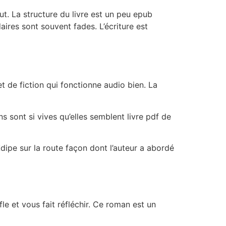
ut. La structure du livre est un peu epub
ires sont souvent fades. L’écriture est
et de fiction qui fonctionne audio bien. La
ns sont si vives qu’elles semblent livre pdf de
Œdipe sur la route façon dont l’auteur a abordé
e et vous fait réfléchir. Ce roman est un