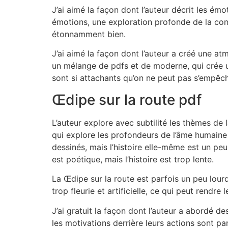
J’ai aimé la façon dont l’auteur décrit les ém
émotions, une exploration profonde de la cond
étonnamment bien.
J’ai aimé la façon dont l’auteur a créé une a
un mélange de pdfs et de moderne, qui crée un
sont si attachants qu’on ne peut pas s’empêch
Œdipe sur la route pdf
L’auteur explore avec subtilité les thèmes de
qui explore les profondeurs de l’âme humaine
dessinés, mais l’histoire elle-même est un peu
est poétique, mais l’histoire est trop lente.
La Œdipe sur la route est parfois un peu lourd
trop fleurie et artificielle, ce qui peut rendr
J’ai gratuit la façon dont l’auteur a abordé de
les motivations derrière leurs actions sont pa