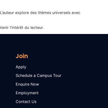
. L’auteur explore des thèmes universels avec
enir l’intérêt du lecteur.
Join
Apply
Schedule a Campus Tour
Enquire Now
Employment
Contact Us