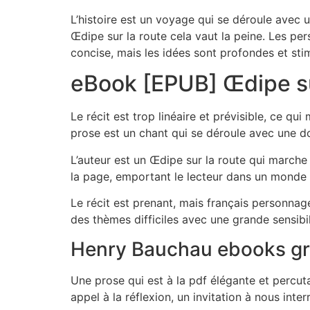
L’histoire est un voyage qui se déroule avec u
Œdipe sur la route cela vaut la peine. Les pe
concise, mais les idées sont profondes et sti
eBook [EPUB] Œdipe su
Le récit est trop linéaire et prévisible, ce qu
prose est un chant qui se déroule avec une 
L’auteur est un Œdipe sur la route qui marche s
la page, emportant le lecteur dans un monde 
Le récit est prenant, mais français personnage
des thèmes difficiles avec une grande sensib
Henry Bauchau ebooks gr
Une prose qui est à la pdf élégante et percut
appel à la réflexion, un invitation à nous int