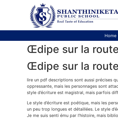
Home
Œdipe sur la rout
Œdipe sur la rout
lire un pdf descriptions sont aussi précises 
oppressante, mais les personnages sont attach
style d’écriture est magistral, mais parfois d
Le style d’écriture est poétique, mais les per
un peu trop longues et détaillées. Le style d’é
Je me suis senti ému par l’histoire, mais bibli