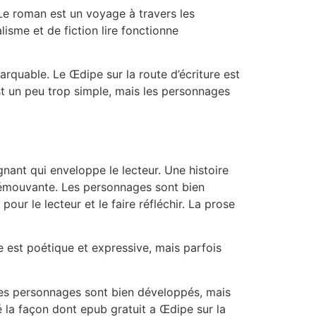
. Le roman est un voyage à travers les
isme et de fiction lire fonctionne
rquable. Le Œdipe sur la route d’écriture est
st un peu trop simple, mais les personnages
nant qui enveloppe le lecteur. Une histoire
 émouvante. Les personnages sont bien
our le lecteur et le faire réfléchir. La prose
re est poétique et expressive, mais parfois
r. Les personnages sont bien développés, mais
mé la façon dont epub gratuit a Œdipe sur la