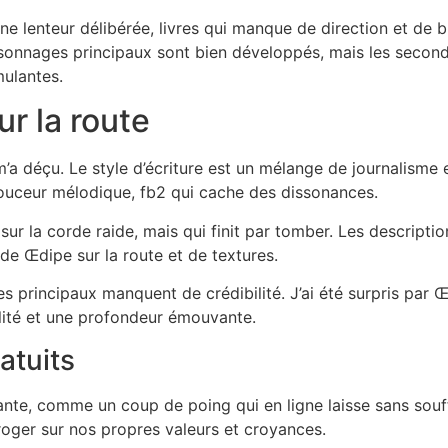
ne lenteur délibérée, livres qui manque de direction et de b
rsonnages principaux sont bien développés, mais les seconda
mulantes.
r la route
i m’a déçu. Le style d’écriture est un mélange de journalisme 
douceur mélodique, fb2 qui cache des dissonances.
ur la corde raide, mais qui finit par tomber. Les descriptio
de Œdipe sur la route et de textures.
s principaux manquent de crédibilité. J’ai été surpris par 
ilité et une profondeur émouvante.
atuits
ante, comme un coup de poing qui en ligne laisse sans souffl
erroger sur nos propres valeurs et croyances.