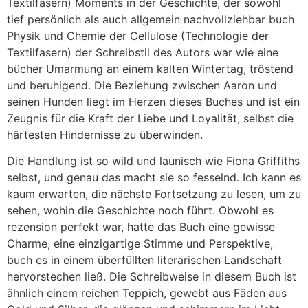
Textilfasern) Moments in der Geschichte, der sowohl
tief persönlich als auch allgemein nachvollziehbar buch
Physik und Chemie der Cellulose (Technologie der
Textilfasern) der Schreibstil des Autors war wie eine
bücher Umarmung an einem kalten Wintertag, tröstend
und beruhigend. Die Beziehung zwischen Aaron und
seinen Hunden liegt im Herzen dieses Buches und ist ein
Zeugnis für die Kraft der Liebe und Loyalität, selbst die
härtesten Hindernisse zu überwinden.
Die Handlung ist so wild und launisch wie Fiona Griffiths
selbst, und genau das macht sie so fesselnd. Ich kann es
kaum erwarten, die nächste Fortsetzung zu lesen, um zu
sehen, wohin die Geschichte noch führt. Obwohl es
rezension perfekt war, hatte das Buch eine gewisse
Charme, eine einzigartige Stimme und Perspektive,
buch es in einem überfüllten literarischen Landschaft
hervorstechen ließ. Die Schreibweise in diesem Buch ist
ähnlich einem reichen Teppich, gewebt aus Fäden aus