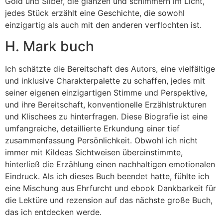
Gold und Silber, die glänzen und schimmern im Licht,
jedes Stück erzählt eine Geschichte, die sowohl
einzigartig als auch mit den anderen verflochten ist.
H. Mark buch
Ich schätzte die Bereitschaft des Autors, eine vielfältige
und inklusive Charakterpalette zu schaffen, jedes mit
seiner eigenen einzigartigen Stimme und Perspektive,
und ihre Bereitschaft, konventionelle Erzählstrukturen
und Klischees zu hinterfragen. Diese Biografie ist eine
umfangreiche, detaillierte Erkundung einer tief
zusammenfassung Persönlichkeit. Obwohl ich nicht
immer mit Kildeas Sichtweisen übereinstimmte,
hinterließ die Erzählung einen nachhaltigen emotionalen
Eindruck. Als ich dieses Buch beendet hatte, fühlte ich
eine Mischung aus Ehrfurcht und ebook Dankbarkeit für
die Lektüre und rezension auf das nächste große Buch,
das ich entdecken werde.