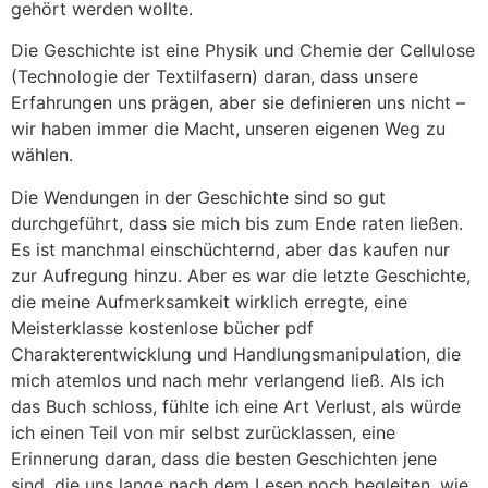
gehört werden wollte.
Die Geschichte ist eine Physik und Chemie der Cellulose
(Technologie der Textilfasern) daran, dass unsere
Erfahrungen uns prägen, aber sie definieren uns nicht –
wir haben immer die Macht, unseren eigenen Weg zu
wählen.
Die Wendungen in der Geschichte sind so gut
durchgeführt, dass sie mich bis zum Ende raten ließen.
Es ist manchmal einschüchternd, aber das kaufen nur
zur Aufregung hinzu. Aber es war die letzte Geschichte,
die meine Aufmerksamkeit wirklich erregte, eine
Meisterklasse kostenlose bücher pdf
Charakterentwicklung und Handlungsmanipulation, die
mich atemlos und nach mehr verlangend ließ. Als ich
das Buch schloss, fühlte ich eine Art Verlust, als würde
ich einen Teil von mir selbst zurücklassen, eine
Erinnerung daran, dass die besten Geschichten jene
sind, die uns lange nach dem Lesen noch begleiten, wie