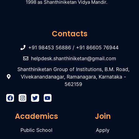
1998 as Shanthiniketan Vidya Mandir.
Contacts
+91 98453 56886 / +91 86605 76944
helpdesk.shanthiniketan@gmail.com
Shanthiniketan Group of Institutions, B.M. Road,
Vivekanandanagar, Ramanagara, Karnataka -
562159
Academics
Join
Public School
Apply