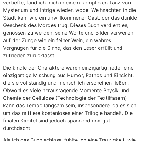
vertiefte, fand ich mich in einem komplexen Tanz von
Mysterium und Intrige wieder, wobei Weihnachten in die
Stadt kam wie ein unwillkommener Gast, der das dunkle
Geschenk des Mordes trug. Dieses Buch verdient es,
genossen zu werden, seine Worte und Bilder verweilen
auf der Zunge wie ein feiner Wein, ein wahres
Vergnügen für die Sinne, das den Leser erfüllt und
zufrieden zurücklässt.
Die kindle der Charaktere waren einzigartig, jeder eine
einzigartige Mischung aus Humor, Pathos und Einsicht,
die sie vollständig und menschlich erscheinen ließen.
Obwohl es viele herausragende Momente Physik und
Chemie der Cellulose (Technologie der Textilfasern)
kann das Tempo langsam sein, insbesondere, da es sich
um das mittlere kostenloses einer Trilogie handelt. Die
finalen Kapitel sind jedoch spannend und gut
durchdacht.
Als ich das Buch schloss, fühlte ich eine Traurigkeit, wie