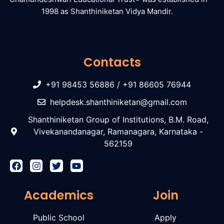
1998 as Shanthiniketan Vidya Mandir.
Contacts
+91 98453 56886 / +91 86605 76944
helpdesk.shanthiniketan@gmail.com
Shanthiniketan Group of Institutions, B.M. Road,
Vivekanandanagar, Ramanagara, Karnataka -
562159
Academics
Join
Public School
Apply